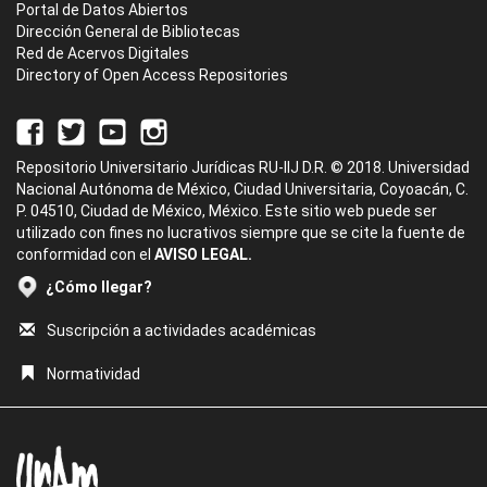
Portal de Datos Abiertos
Dirección General de Bibliotecas
Red de Acervos Digitales
Directory of Open Access Repositories
Repositorio Universitario Jurídicas RU-IIJ D.R. © 2018. Universidad
Nacional Autónoma de México, Ciudad Universitaria, Coyoacán, C.
P. 04510, Ciudad de México, México. Este sitio web puede ser
utilizado con fines no lucrativos siempre que se cite la fuente de
conformidad con el
AVISO LEGAL.
¿Cómo llegar?
Suscripción a actividades académicas
Normatividad