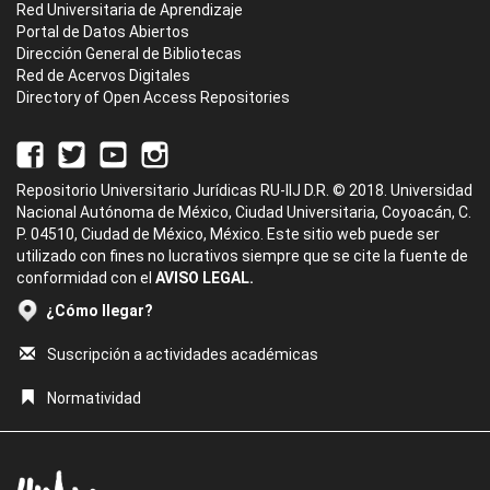
Red Universitaria de Aprendizaje
Portal de Datos Abiertos
Dirección General de Bibliotecas
Red de Acervos Digitales
Directory of Open Access Repositories
Repositorio Universitario Jurídicas RU-IIJ D.R. © 2018. Universidad
Nacional Autónoma de México, Ciudad Universitaria, Coyoacán, C.
P. 04510, Ciudad de México, México. Este sitio web puede ser
utilizado con fines no lucrativos siempre que se cite la fuente de
conformidad con el
AVISO LEGAL.
¿Cómo llegar?
Suscripción a actividades académicas
Normatividad