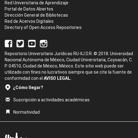
Red Universitaria de Aprendizaje
Portal de Datos Abiertos
Dirección General de Bibliotecas
Red de Acervos Digitales
Directory of Open Access Repositories
Repositorio Universitario Jurídicas RU-IIJ D.R. © 2018. Universidad
Nacional Autónoma de México, Ciudad Universitaria, Coyoacán, C.
P. 04510, Ciudad de México, México. Este sitio web puede ser
utilizado con fines no lucrativos siempre que se cite la fuente de
conformidad con el
AVISO LEGAL.
¿Cómo llegar?
Suscripción a actividades académicas
Normatividad