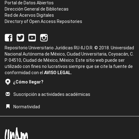
Portal de Datos Abiertos
Dirección General de Bibliotecas
Red de Acervos Digitales
Directory of Open Access Repositories
Repositorio Universitario Jurídicas RU-IIJ D.R. © 2018. Universidad
Nacional Autónoma de México, Ciudad Universitaria, Coyoacán, C.
P. 04510, Ciudad de México, México. Este sitio web puede ser
utilizado con fines no lucrativos siempre que se cite la fuente de
conformidad con el
AVISO LEGAL.
¿Cómo llegar?
Suscripción a actividades académicas
Normatividad