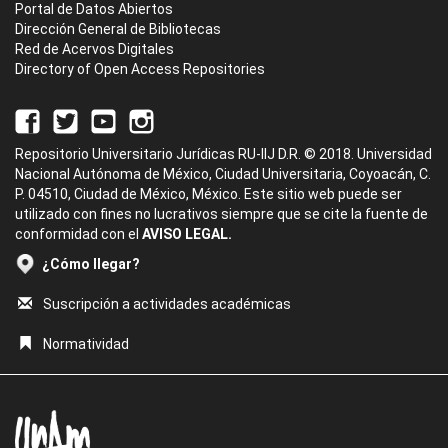
Portal de Datos Abiertos
Dirección General de Bibliotecas
Red de Acervos Digitales
Directory of Open Access Repositories
Repositorio Universitario Jurídicas RU-IIJ D.R. © 2018. Universidad
Nacional Autónoma de México, Ciudad Universitaria, Coyoacán, C.
P. 04510, Ciudad de México, México. Este sitio web puede ser
utilizado con fines no lucrativos siempre que se cite la fuente de
conformidad con el
AVISO LEGAL.
¿Cómo llegar?
Suscripción a actividades académicas
Normatividad