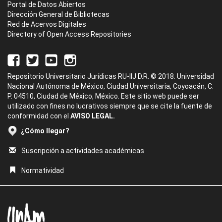
Portal de Datos Abiertos
Dirección General de Bibliotecas
Red de Acervos Digitales
Directory of Open Access Repositories
Repositorio Universitario Jurídicas RU-IIJ D.R. © 2018. Universidad
Nacional Autónoma de México, Ciudad Universitaria, Coyoacán, C.
P. 04510, Ciudad de México, México. Este sitio web puede ser
utilizado con fines no lucrativos siempre que se cite la fuente de
conformidad con el
AVISO LEGAL.
¿Cómo llegar?
Suscripción a actividades académicas
Normatividad