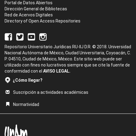
Portal de Datos Abiertos
Dirección General de Bibliotecas
Red de Acervos Digitales
Directory of Open Access Repositories
Repositorio Universitario Jurídicas RU-IIJ D.R. © 2018. Universidad
Nacional Autónoma de México, Ciudad Universitaria, Coyoacán, C.
P. 04510, Ciudad de México, México. Este sitio web puede ser
utilizado con fines no lucrativos siempre que se cite la fuente de
conformidad con el
AVISO LEGAL.
¿Cómo llegar?
Suscripción a actividades académicas
Normatividad