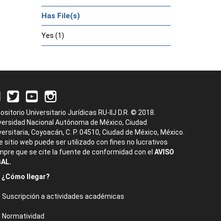
Has File(s)
Yes (1)
ositorio Universitario Jurídicas RU-IIJ D.R. © 2018.
versidad Nacional Autónoma de México, Ciudad
versitaria, Coyoacán, C. P. 04510, Ciudad de México, México.
e sitio web puede ser utilizado con fines no lucrativos
mpre que se cite la fuente de conformidad con el
AVISO
AL.
¿Cómo llegar?
Suscripción a actividades académicas
Normatividad