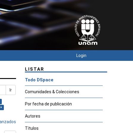
Login
LISTAR
Todo DSpace
Ir
Comunidades & Colecciones
Por fecha de publicación
 ×
Autores
avanzados
Títulos