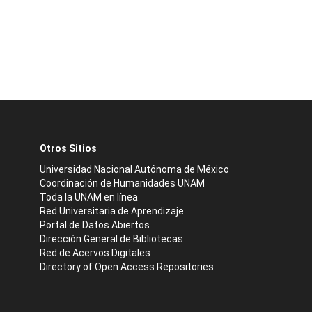
Otros Sitios
Universidad Nacional Autónoma de México
Coordinación de Humanidades UNAM
Toda la UNAM en línea
Red Universitaria de Aprendizaje
Portal de Datos Abiertos
Dirección General de Bibliotecas
Red de Acervos Digitales
Directory of Open Access Repositories