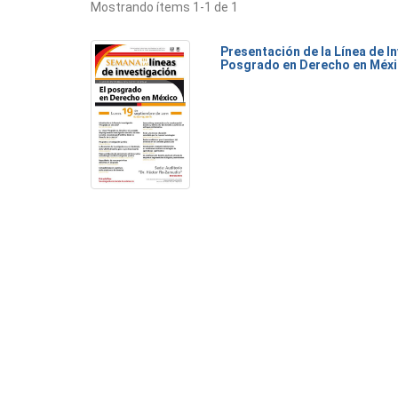
Mostrando ítems 1-1 de 1
Presentación de la Línea de I
Posgrado en Derecho en Méx