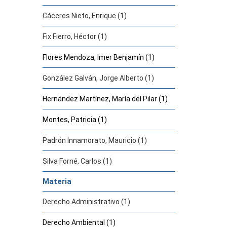
Cáceres Nieto, Enrique (1)
Fix Fierro, Héctor (1)
Flores Mendoza, Imer Benjamín (1)
González Galván, Jorge Alberto (1)
Hernández Martínez, María del Pilar (1)
Montes, Patricia (1)
Padrón Innamorato, Mauricio (1)
Silva Forné, Carlos (1)
Materia
Derecho Administrativo (1)
Derecho Ambiental (1)