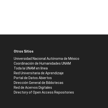
Otros Sitios
Universidad Nacional Autónoma de México
Coordinación de Humanidades UNAM
Toda la UNAM en línea
Red Universitaria de Aprendizaje
Portal de Datos Abiertos
Dirección General de Bibliotecas
Red de Acervos Digitales
Directory of Open Access Repositories