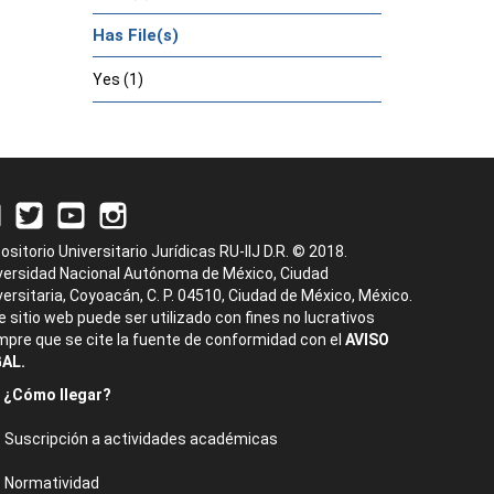
Has File(s)
Yes (1)
ositorio Universitario Jurídicas RU-IIJ D.R. © 2018.
versidad Nacional Autónoma de México, Ciudad
versitaria, Coyoacán, C. P. 04510, Ciudad de México, México.
e sitio web puede ser utilizado con fines no lucrativos
mpre que se cite la fuente de conformidad con el
AVISO
AL.
¿Cómo llegar?
Suscripción a actividades académicas
Normatividad