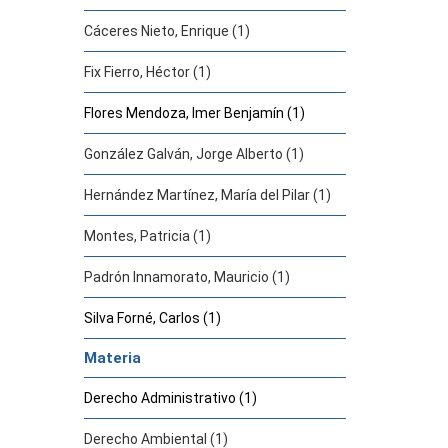
Cáceres Nieto, Enrique (1)
Fix Fierro, Héctor (1)
Flores Mendoza, Imer Benjamín (1)
González Galván, Jorge Alberto (1)
Hernández Martínez, María del Pilar (1)
Montes, Patricia (1)
Padrón Innamorato, Mauricio (1)
Silva Forné, Carlos (1)
Materia
Derecho Administrativo (1)
Derecho Ambiental (1)