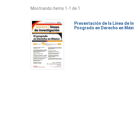
Mostrando ítems 1-1 de 1
Presentación de la Línea de I
Posgrado en Derecho en Méx