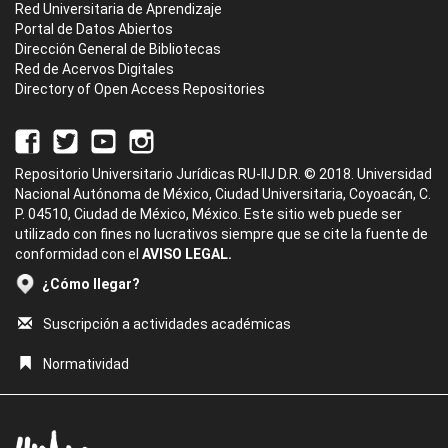
Red Universitaria de Aprendizaje
Portal de Datos Abiertos
Dirección General de Bibliotecas
Red de Acervos Digitales
Directory of Open Access Repositories
Repositorio Universitario Jurídicas RU-IIJ D.R. © 2018. Universidad
Nacional Autónoma de México, Ciudad Universitaria, Coyoacán, C.
P. 04510, Ciudad de México, México. Este sitio web puede ser
utilizado con fines no lucrativos siempre que se cite la fuente de
conformidad con el
AVISO LEGAL.
¿Cómo llegar?
Suscripción a actividades académicas
Normatividad