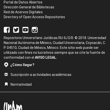
Portal de Datos Abiertos
Dirección General de Bibliotecas
Red de Acervos Digitales
Directory of Open Access Repositories
Repositorio Universitario Jurídicas RU-IIJ D.R. © 2018. Universidad
Nacional Autónoma de México, Ciudad Universitaria, Coyoacán, C.
P. 04510, Ciudad de México, México. Este sitio web puede ser
utilizado con fines no lucrativos siempre que se cite la fuente de
conformidad con el
AVISO LEGAL.
¿Cómo llegar?
Suscripción a actividades académicas
Normatividad