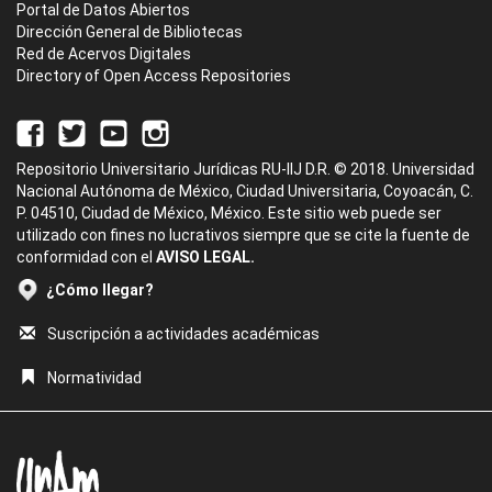
Portal de Datos Abiertos
Dirección General de Bibliotecas
Red de Acervos Digitales
Directory of Open Access Repositories
Repositorio Universitario Jurídicas RU-IIJ D.R. © 2018. Universidad
Nacional Autónoma de México, Ciudad Universitaria, Coyoacán, C.
P. 04510, Ciudad de México, México. Este sitio web puede ser
utilizado con fines no lucrativos siempre que se cite la fuente de
conformidad con el
AVISO LEGAL.
¿Cómo llegar?
Suscripción a actividades académicas
Normatividad