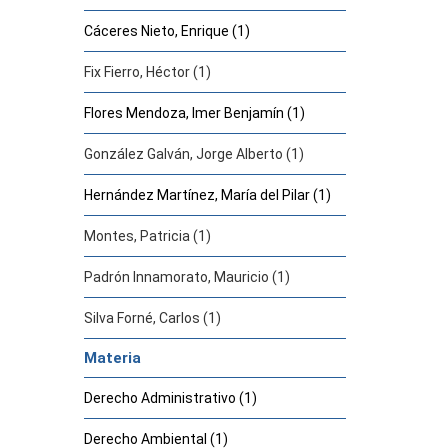
Cáceres Nieto, Enrique (1)
Fix Fierro, Héctor (1)
Flores Mendoza, Imer Benjamín (1)
González Galván, Jorge Alberto (1)
Hernández Martínez, María del Pilar (1)
Montes, Patricia (1)
Padrón Innamorato, Mauricio (1)
Silva Forné, Carlos (1)
Materia
Derecho Administrativo (1)
Derecho Ambiental (1)