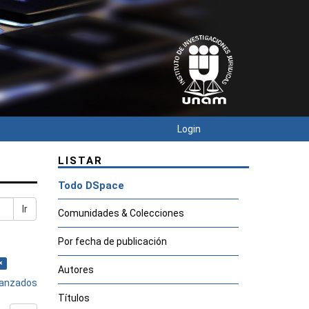
Login
LISTAR
Todo DSpace
Ir
Comunidades & Colecciones
Por fecha de publicación
×
Autores
avanzados
Títulos