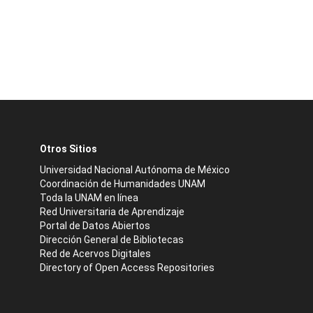
Otros Sitios
Universidad Nacional Autónoma de México
Coordinación de Humanidades UNAM
Toda la UNAM en línea
Red Universitaria de Aprendizaje
Portal de Datos Abiertos
Dirección General de Bibliotecas
Red de Acervos Digitales
Directory of Open Access Repositories