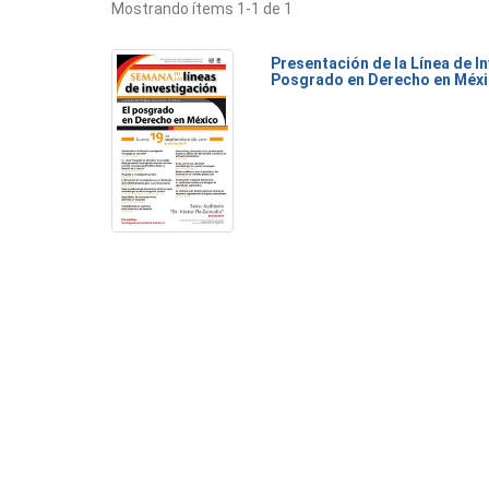
Mostrando ítems 1-1 de 1
Presentación de la Línea de I
Posgrado en Derecho en Méx