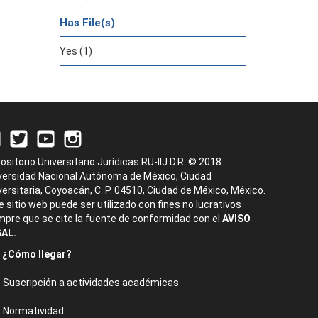
Has File(s)
Yes (1)
ositorio Universitario Jurídicas RU-IIJ D.R. © 2018.
versidad Nacional Autónoma de México, Ciudad
versitaria, Coyoacán, C. P. 04510, Ciudad de México, México.
e sitio web puede ser utilizado con fines no lucrativos
mpre que se cite la fuente de conformidad con el
AVISO
AL.
¿Cómo llegar?
Suscripción a actividades académicas
Normatividad