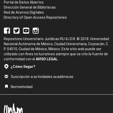
Portal de Datos Abiertos
Dirección General de Bibliotecas
Red de Acervos Digitales
Directory of Open Access Repositories
Repositorio Universitario Jurídicas RU-IIJ D.R. © 2018. Universidad
Nacional Autónoma de México, Ciudad Universitaria, Coyoacán, C.
P. 04510, Ciudad de México, México. Este sitio web puede ser
utilizado con fines no lucrativos siempre que se cite la fuente de
conformidad con el
AVISO LEGAL.
¿Cómo llegar?
Suscripción a actividades académicas
Normatividad