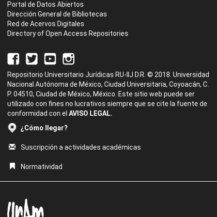
Portal de Datos Abiertos
Dirección General de Bibliotecas
Red de Acervos Digitales
Directory of Open Access Repositories
Repositorio Universitario Jurídicas RU-IIJ D.R. © 2018. Universidad
Nacional Autónoma de México, Ciudad Universitaria, Coyoacán, C.
P. 04510, Ciudad de México, México. Este sitio web puede ser
utilizado con fines no lucrativos siempre que se cite la fuente de
conformidad con el
AVISO LEGAL.
¿Cómo llegar?
Suscripción a actividades académicas
Normatividad