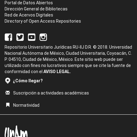
Portal de Datos Abiertos
Dirección General de Bibliotecas
Red de Acervos Digitales
Directory of Open Access Repositories
Repositorio Universitario Jurídicas RU-IIJ D.R. © 2018. Universidad
Nacional Autónoma de México, Ciudad Universitaria, Coyoacán, C.
P. 04510, Ciudad de México, México. Este sitio web puede ser
utilizado con fines no lucrativos siempre que se cite la fuente de
conformidad con el
AVISO LEGAL.
¿Cómo llegar?
Suscripción a actividades académicas
Normatividad