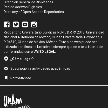
Dirección General de Bibliotecas
Red de Acervos Digitales
Directory of Open Access Repositories
Repositorio Universitario Jurídicas RU-IIJ D.R. © 2018. Universidad
Nacional Autónoma de México, Ciudad Universitaria, Coyoacán, C.
P. 04510, Ciudad de México, México. Este sitio web puede ser
utilizado con fines no lucrativos siempre que se cite la fuente de
conformidad con el
AVISO LEGAL.
¿Cómo llegar?
Suscripción a actividades académicas
Normatividad