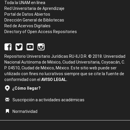
Toda la UNAM en línea
Red Universitaria de Aprendizaje
Portal de Datos Abiertos
Dirección General de Bibliotecas
Red de Acervos Digitales
Directory of Open Access Repositories
Repositorio Universitario Jurídicas RU-IIJ D.R. © 2018. Universidad
Nacional Autónoma de México, Ciudad Universitaria, Coyoacán, C.
P. 04510, Ciudad de México, México. Este sitio web puede ser
utilizado con fines no lucrativos siempre que se cite la fuente de
conformidad con el
AVISO LEGAL.
¿Cómo llegar?
Suscripción a actividades académicas
Normatividad