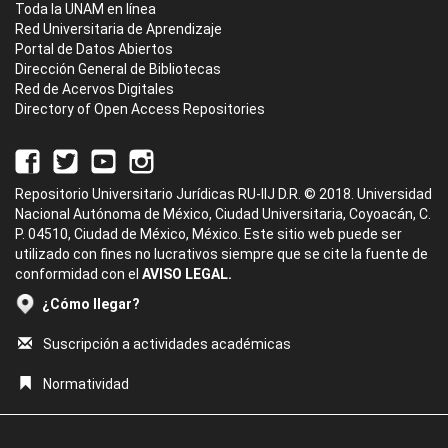
Toda la UNAM en línea
Red Universitaria de Aprendizaje
Portal de Datos Abiertos
Dirección General de Bibliotecas
Red de Acervos Digitales
Directory of Open Access Repositories
Repositorio Universitario Jurídicas RU-IIJ D.R. © 2018. Universidad
Nacional Autónoma de México, Ciudad Universitaria, Coyoacán, C.
P. 04510, Ciudad de México, México. Este sitio web puede ser
utilizado con fines no lucrativos siempre que se cite la fuente de
conformidad con el
AVISO LEGAL.
¿Cómo llegar?
Suscripción a actividades académicas
Normatividad