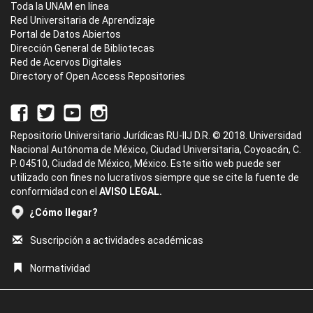
Toda la UNAM en línea
Red Universitaria de Aprendizaje
Portal de Datos Abiertos
Dirección General de Bibliotecas
Red de Acervos Digitales
Directory of Open Access Repositories
Repositorio Universitario Jurídicas RU-IIJ D.R. © 2018. Universidad
Nacional Autónoma de México, Ciudad Universitaria, Coyoacán, C.
P. 04510, Ciudad de México, México. Este sitio web puede ser
utilizado con fines no lucrativos siempre que se cite la fuente de
conformidad con el
AVISO LEGAL.
¿Cómo llegar?
Suscripción a actividades académicas
Normatividad