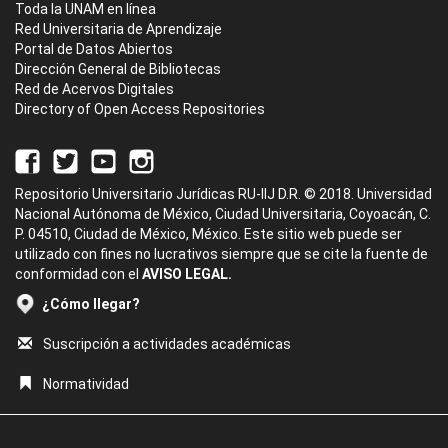
Toda la UNAM en línea
Red Universitaria de Aprendizaje
Portal de Datos Abiertos
Dirección General de Bibliotecas
Red de Acervos Digitales
Directory of Open Access Repositories
Repositorio Universitario Jurídicas RU-IIJ D.R. © 2018. Universidad
Nacional Autónoma de México, Ciudad Universitaria, Coyoacán, C.
P. 04510, Ciudad de México, México. Este sitio web puede ser
utilizado con fines no lucrativos siempre que se cite la fuente de
conformidad con el
AVISO LEGAL.
¿Cómo llegar?
Suscripción a actividades académicas
Normatividad