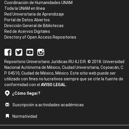
Coordinación de Humanidades UNAM
Toda la UNAM en línea
Red Universitaria de Aprendizaje
Portal de Datos Abiertos
Dirección General de Bibliotecas
Red de Acervos Digitales
Directory of Open Access Repositories
Repositorio Universitario Jurídicas RU-IIJ D.R. © 2018. Universidad
Nacional Autónoma de México, Ciudad Universitaria, Coyoacán, C.
P. 04510, Ciudad de México, México. Este sitio web puede ser
utilizado con fines no lucrativos siempre que se cite la fuente de
conformidad con el
AVISO LEGAL.
¿Cómo llegar?
Suscripción a actividades académicas
Normatividad