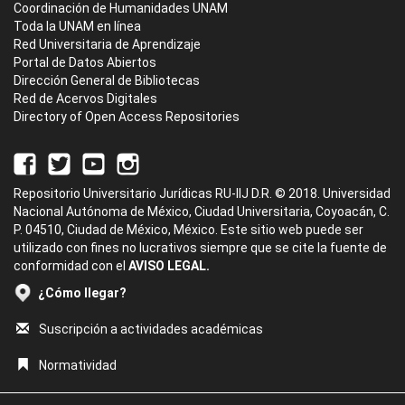
Coordinación de Humanidades UNAM
Toda la UNAM en línea
Red Universitaria de Aprendizaje
Portal de Datos Abiertos
Dirección General de Bibliotecas
Red de Acervos Digitales
Directory of Open Access Repositories
Repositorio Universitario Jurídicas RU-IIJ D.R. © 2018. Universidad
Nacional Autónoma de México, Ciudad Universitaria, Coyoacán, C.
P. 04510, Ciudad de México, México. Este sitio web puede ser
utilizado con fines no lucrativos siempre que se cite la fuente de
conformidad con el
AVISO LEGAL.
¿Cómo llegar?
Suscripción a actividades académicas
Normatividad