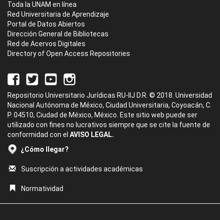
Toda la UNAM en línea
Red Universitaria de Aprendizaje
Portal de Datos Abiertos
Dirección General de Bibliotecas
Red de Acervos Digitales
Directory of Open Access Repositories
Repositorio Universitario Jurídicas RU-IIJ D.R. © 2018. Universidad
Nacional Autónoma de México, Ciudad Universitaria, Coyoacán, C.
P. 04510, Ciudad de México, México. Este sitio web puede ser
utilizado con fines no lucrativos siempre que se cite la fuente de
conformidad con el
AVISO LEGAL.
¿Cómo llegar?
Suscripción a actividades académicas
Normatividad