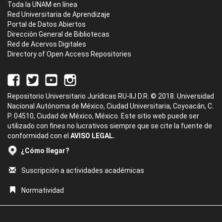
Toda la UNAM en línea
Red Universitaria de Aprendizaje
Portal de Datos Abiertos
Dirección General de Bibliotecas
Red de Acervos Digitales
Directory of Open Access Repositories
Repositorio Universitario Jurídicas RU-IIJ D.R. © 2018. Universidad
Nacional Autónoma de México, Ciudad Universitaria, Coyoacán, C.
P. 04510, Ciudad de México, México. Este sitio web puede ser
utilizado con fines no lucrativos siempre que se cite la fuente de
conformidad con el
AVISO LEGAL.
¿Cómo llegar?
Suscripción a actividades académicas
Normatividad