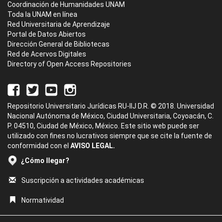
Coordinación de Humanidades UNAM
Toda la UNAM en línea
Red Universitaria de Aprendizaje
Portal de Datos Abiertos
Dirección General de Bibliotecas
Red de Acervos Digitales
Directory of Open Access Repositories
Repositorio Universitario Jurídicas RU-IIJ D.R. © 2018. Universidad
Nacional Autónoma de México, Ciudad Universitaria, Coyoacán, C.
P. 04510, Ciudad de México, México. Este sitio web puede ser
utilizado con fines no lucrativos siempre que se cite la fuente de
conformidad con el
AVISO LEGAL.
¿Cómo llegar?
Suscripción a actividades académicas
Normatividad