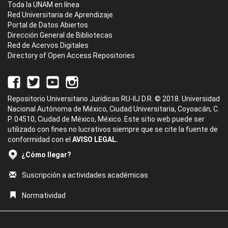
Toda la UNAM en línea
Red Universitaria de Aprendizaje
Portal de Datos Abiertos
Dirección General de Bibliotecas
Red de Acervos Digitales
Directory of Open Access Repositories
Repositorio Universitario Jurídicas RU-IIJ D.R. © 2018. Universidad
Nacional Autónoma de México, Ciudad Universitaria, Coyoacán, C.
P. 04510, Ciudad de México, México. Este sitio web puede ser
utilizado con fines no lucrativos siempre que se cite la fuente de
conformidad con el
AVISO LEGAL.
¿Cómo llegar?
Suscripción a actividades académicas
Normatividad