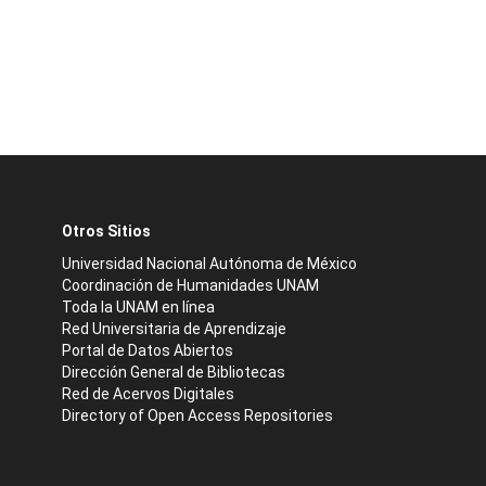
Otros Sitios
Universidad Nacional Autónoma de México
Coordinación de Humanidades UNAM
Toda la UNAM en línea
Red Universitaria de Aprendizaje
Portal de Datos Abiertos
Dirección General de Bibliotecas
Red de Acervos Digitales
Directory of Open Access Repositories