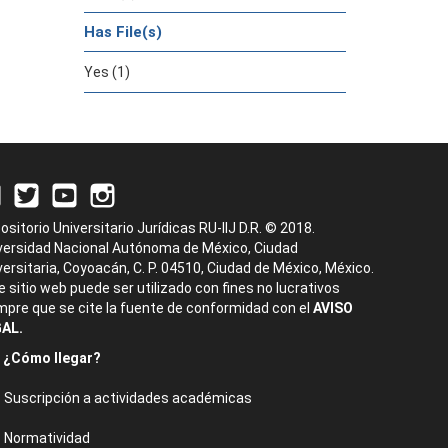
Has File(s)
Yes (1)
ositorio Universitario Jurídicas RU-IIJ D.R. © 2018.
versidad Nacional Autónoma de México, Ciudad
versitaria, Coyoacán, C. P. 04510, Ciudad de México, México.
e sitio web puede ser utilizado con fines no lucrativos
mpre que se cite la fuente de conformidad con el
AVISO
AL.
¿Cómo llegar?
Suscripción a actividades académicas
Normatividad