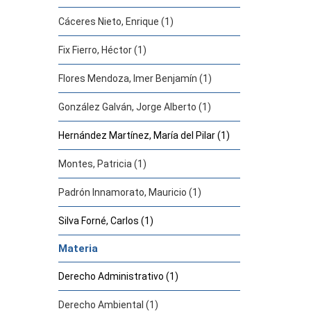
Cáceres Nieto, Enrique (1)
Fix Fierro, Héctor (1)
Flores Mendoza, Imer Benjamín (1)
González Galván, Jorge Alberto (1)
Hernández Martínez, María del Pilar (1)
Montes, Patricia (1)
Padrón Innamorato, Mauricio (1)
Silva Forné, Carlos (1)
Materia
Derecho Administrativo (1)
Derecho Ambiental (1)