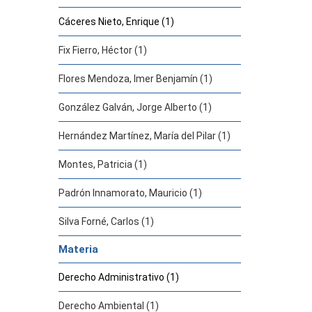
Cáceres Nieto, Enrique (1)
Fix Fierro, Héctor (1)
Flores Mendoza, Imer Benjamín (1)
González Galván, Jorge Alberto (1)
Hernández Martínez, María del Pilar (1)
Montes, Patricia (1)
Padrón Innamorato, Mauricio (1)
Silva Forné, Carlos (1)
Materia
Derecho Administrativo (1)
Derecho Ambiental (1)