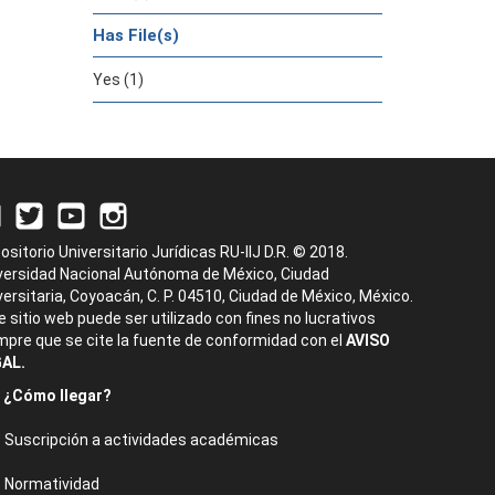
Has File(s)
Yes (1)
ositorio Universitario Jurídicas RU-IIJ D.R. © 2018.
versidad Nacional Autónoma de México, Ciudad
versitaria, Coyoacán, C. P. 04510, Ciudad de México, México.
e sitio web puede ser utilizado con fines no lucrativos
mpre que se cite la fuente de conformidad con el
AVISO
AL.
¿Cómo llegar?
Suscripción a actividades académicas
Normatividad