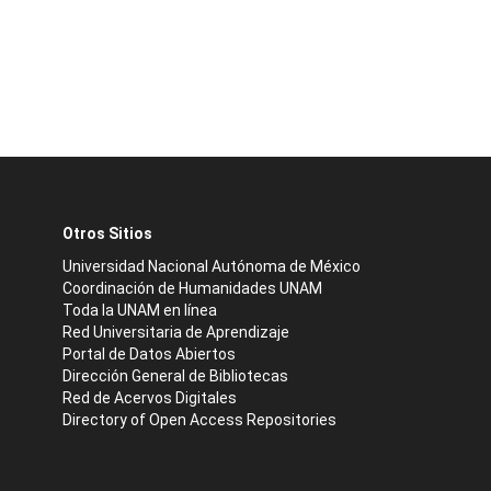
Otros Sitios
Universidad Nacional Autónoma de México
Coordinación de Humanidades UNAM
Toda la UNAM en línea
Red Universitaria de Aprendizaje
Portal de Datos Abiertos
Dirección General de Bibliotecas
Red de Acervos Digitales
Directory of Open Access Repositories