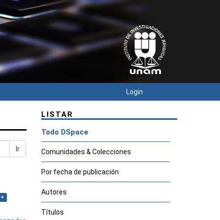
Login
LISTAR
Todo DSpace
Ir
Comunidades & Colecciones
Por fecha de publicación
Autores
 ×
Títulos