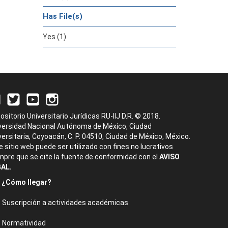
Has File(s)
Yes (1)
ositorio Universitario Jurídicas RU-IIJ D.R. © 2018.
versidad Nacional Autónoma de México, Ciudad
versitaria, Coyoacán, C. P. 04510, Ciudad de México, México.
e sitio web puede ser utilizado con fines no lucrativos
mpre que se cite la fuente de conformidad con el
AVISO
AL.
¿Cómo llegar?
Suscripción a actividades académicas
Normatividad