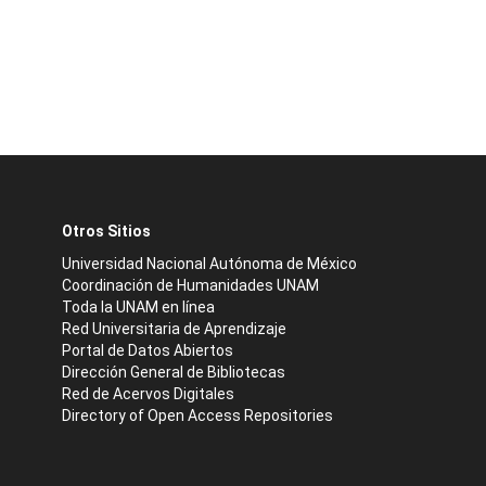
Otros Sitios
Universidad Nacional Autónoma de México
Coordinación de Humanidades UNAM
Toda la UNAM en línea
Red Universitaria de Aprendizaje
Portal de Datos Abiertos
Dirección General de Bibliotecas
Red de Acervos Digitales
Directory of Open Access Repositories