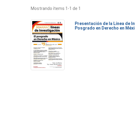
Mostrando ítems 1-1 de 1
Presentación de la Línea de I
Posgrado en Derecho en Méx