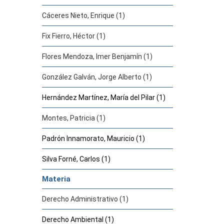
Cáceres Nieto, Enrique (1)
Fix Fierro, Héctor (1)
Flores Mendoza, Imer Benjamín (1)
González Galván, Jorge Alberto (1)
Hernández Martínez, María del Pilar (1)
Montes, Patricia (1)
Padrón Innamorato, Mauricio (1)
Silva Forné, Carlos (1)
Materia
Derecho Administrativo (1)
Derecho Ambiental (1)