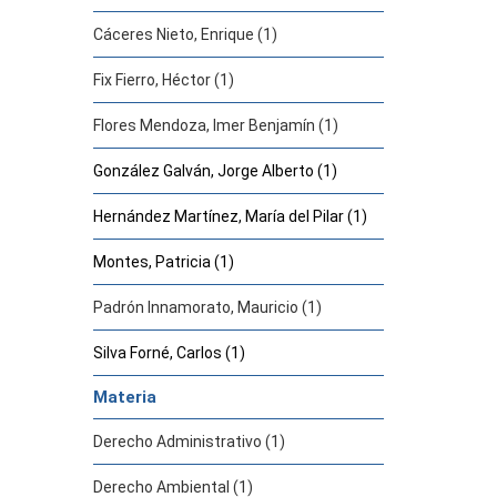
Cáceres Nieto, Enrique (1)
Fix Fierro, Héctor (1)
Flores Mendoza, Imer Benjamín (1)
González Galván, Jorge Alberto (1)
Hernández Martínez, María del Pilar (1)
Montes, Patricia (1)
Padrón Innamorato, Mauricio (1)
Silva Forné, Carlos (1)
Materia
Derecho Administrativo (1)
Derecho Ambiental (1)