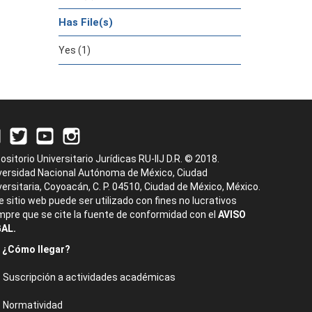
Has File(s)
Yes (1)
ositorio Universitario Jurídicas RU-IIJ D.R. © 2018.
versidad Nacional Autónoma de México, Ciudad
versitaria, Coyoacán, C. P. 04510, Ciudad de México, México.
e sitio web puede ser utilizado con fines no lucrativos
mpre que se cite la fuente de conformidad con el
AVISO
AL.
¿Cómo llegar?
Suscripción a actividades académicas
Normatividad