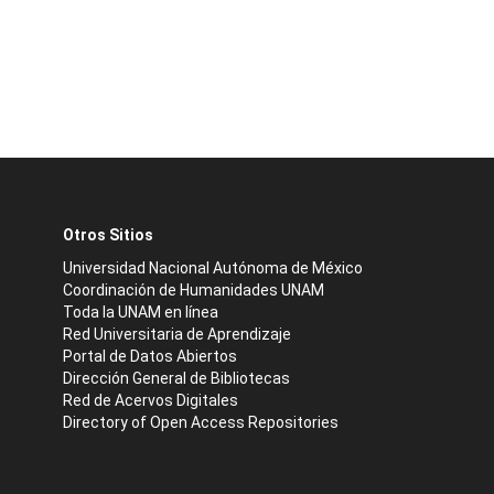
Otros Sitios
Universidad Nacional Autónoma de México
Coordinación de Humanidades UNAM
Toda la UNAM en línea
Red Universitaria de Aprendizaje
Portal de Datos Abiertos
Dirección General de Bibliotecas
Red de Acervos Digitales
Directory of Open Access Repositories