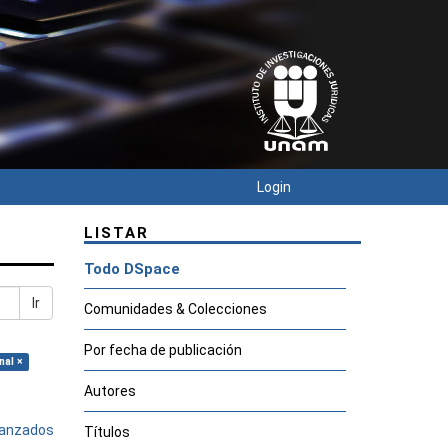
Login
LISTAR
Todo DSpace
Ir
Comunidades & Colecciones
Por fecha de publicación
nal ×
Autores
avanzados
Títulos