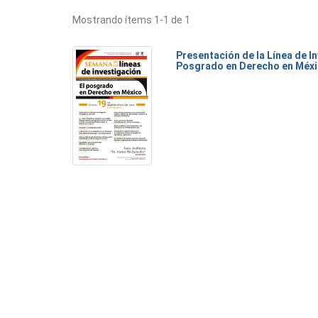
Mostrando ítems 1-1 de 1
Presentación de la Línea de I
Posgrado en Derecho en Méx