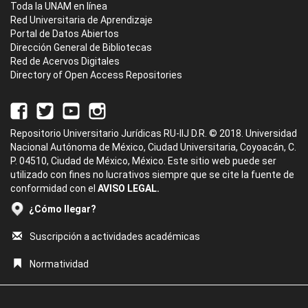
Toda la UNAM en línea
Red Universitaria de Aprendizaje
Portal de Datos Abiertos
Dirección General de Bibliotecas
Red de Acervos Digitales
Directory of Open Access Repositories
Repositorio Universitario Jurídicas RU-IIJ D.R. © 2018. Universidad
Nacional Autónoma de México, Ciudad Universitaria, Coyoacán, C.
P. 04510, Ciudad de México, México. Este sitio web puede ser
utilizado con fines no lucrativos siempre que se cite la fuente de
conformidad con el
AVISO LEGAL.
¿Cómo llegar?
Suscripción a actividades académicas
Normatividad