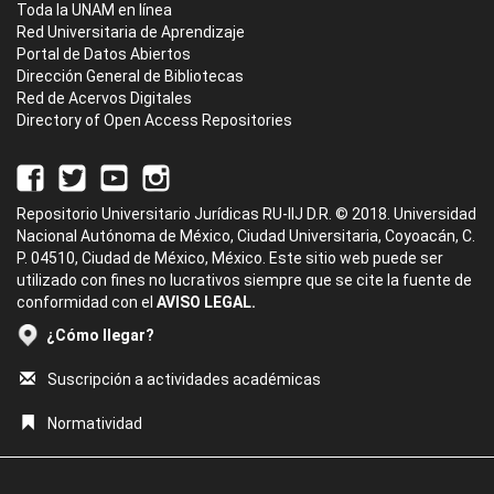
Toda la UNAM en línea
Red Universitaria de Aprendizaje
Portal de Datos Abiertos
Dirección General de Bibliotecas
Red de Acervos Digitales
Directory of Open Access Repositories
Repositorio Universitario Jurídicas RU-IIJ D.R. © 2018. Universidad
Nacional Autónoma de México, Ciudad Universitaria, Coyoacán, C.
P. 04510, Ciudad de México, México. Este sitio web puede ser
utilizado con fines no lucrativos siempre que se cite la fuente de
conformidad con el
AVISO LEGAL.
¿Cómo llegar?
Suscripción a actividades académicas
Normatividad