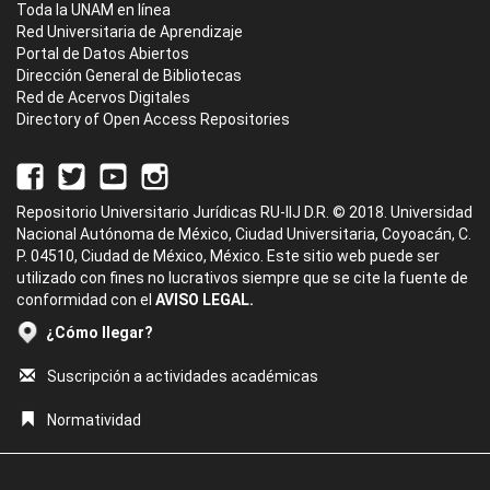
Toda la UNAM en línea
Red Universitaria de Aprendizaje
Portal de Datos Abiertos
Dirección General de Bibliotecas
Red de Acervos Digitales
Directory of Open Access Repositories
Repositorio Universitario Jurídicas RU-IIJ D.R. © 2018. Universidad
Nacional Autónoma de México, Ciudad Universitaria, Coyoacán, C.
P. 04510, Ciudad de México, México. Este sitio web puede ser
utilizado con fines no lucrativos siempre que se cite la fuente de
conformidad con el
AVISO LEGAL.
¿Cómo llegar?
Suscripción a actividades académicas
Normatividad