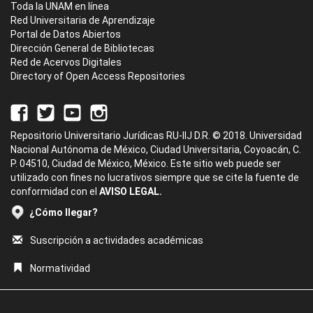
Toda la UNAM en línea
Red Universitaria de Aprendizaje
Portal de Datos Abiertos
Dirección General de Bibliotecas
Red de Acervos Digitales
Directory of Open Access Repositories
Repositorio Universitario Jurídicas RU-IIJ D.R. © 2018. Universidad
Nacional Autónoma de México, Ciudad Universitaria, Coyoacán, C.
P. 04510, Ciudad de México, México. Este sitio web puede ser
utilizado con fines no lucrativos siempre que se cite la fuente de
conformidad con el
AVISO LEGAL.
¿Cómo llegar?
Suscripción a actividades académicas
Normatividad