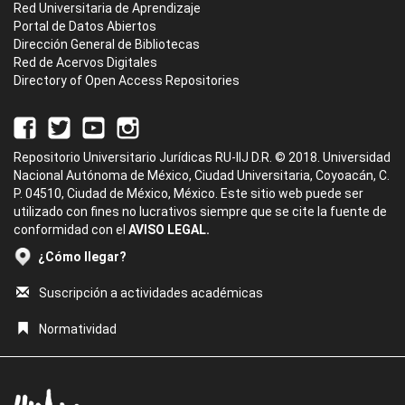
Red Universitaria de Aprendizaje
Portal de Datos Abiertos
Dirección General de Bibliotecas
Red de Acervos Digitales
Directory of Open Access Repositories
Repositorio Universitario Jurídicas RU-IIJ D.R. © 2018. Universidad
Nacional Autónoma de México, Ciudad Universitaria, Coyoacán, C.
P. 04510, Ciudad de México, México. Este sitio web puede ser
utilizado con fines no lucrativos siempre que se cite la fuente de
conformidad con el
AVISO LEGAL.
¿Cómo llegar?
Suscripción a actividades académicas
Normatividad