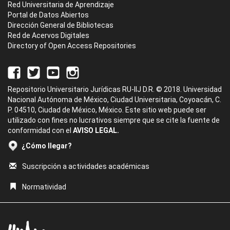
Red Universitaria de Aprendizaje
Portal de Datos Abiertos
Dirección General de Bibliotecas
Red de Acervos Digitales
Directory of Open Access Repositories
Repositorio Universitario Jurídicas RU-IIJ D.R. © 2018. Universidad
Nacional Autónoma de México, Ciudad Universitaria, Coyoacán, C.
P. 04510, Ciudad de México, México. Este sitio web puede ser
utilizado con fines no lucrativos siempre que se cite la fuente de
conformidad con el
AVISO LEGAL.
¿Cómo llegar?
Suscripción a actividades académicas
Normatividad