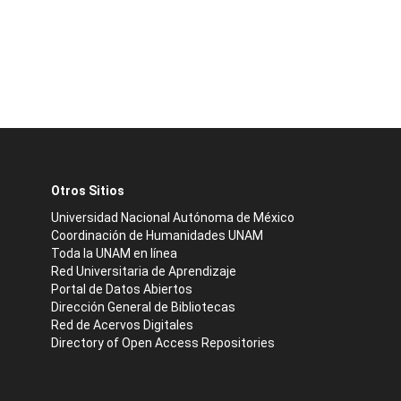
Otros Sitios
Universidad Nacional Autónoma de México
Coordinación de Humanidades UNAM
Toda la UNAM en línea
Red Universitaria de Aprendizaje
Portal de Datos Abiertos
Dirección General de Bibliotecas
Red de Acervos Digitales
Directory of Open Access Repositories