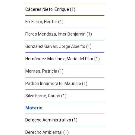
Cáceres Nieto, Enrique (1)
Fix Fierro, Héctor (1)
Flores Mendoza, Imer Benjamín (1)
González Galván, Jorge Alberto (1)
Hernández Martínez, María del Pilar (1)
Montes, Patricia (1)
Padrón Innamorato, Mauricio (1)
Silva Forné, Carlos (1)
Materia
Derecho Administrativo (1)
Derecho Ambiental (1)