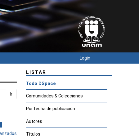
Login
LISTAR
Todo DSpace
Ir
Comunidades & Colecciones
Por fecha de publicación
Autores
×
avanzados
Títulos