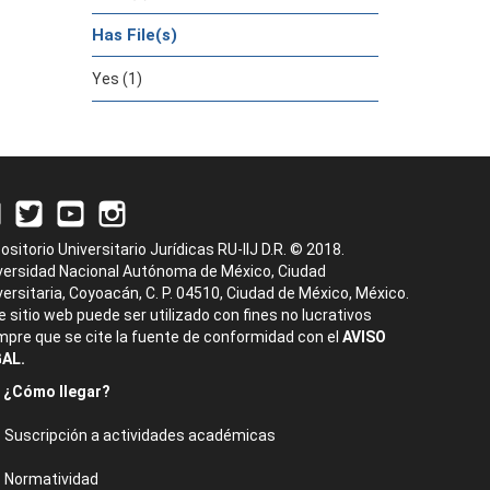
Has File(s)
Yes (1)
ositorio Universitario Jurídicas RU-IIJ D.R. © 2018.
versidad Nacional Autónoma de México, Ciudad
versitaria, Coyoacán, C. P. 04510, Ciudad de México, México.
e sitio web puede ser utilizado con fines no lucrativos
mpre que se cite la fuente de conformidad con el
AVISO
AL.
¿Cómo llegar?
Suscripción a actividades académicas
Normatividad