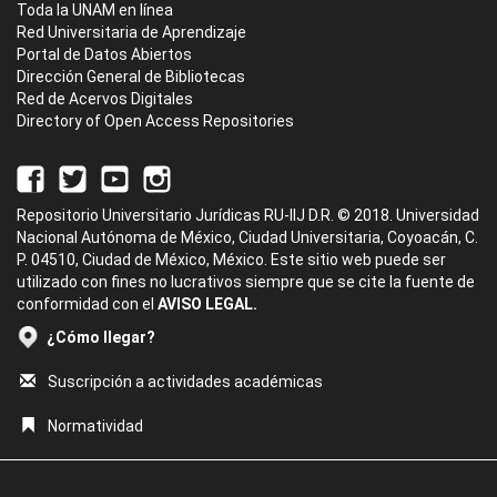
Toda la UNAM en línea
Red Universitaria de Aprendizaje
Portal de Datos Abiertos
Dirección General de Bibliotecas
Red de Acervos Digitales
Directory of Open Access Repositories
Repositorio Universitario Jurídicas RU-IIJ D.R. © 2018. Universidad
Nacional Autónoma de México, Ciudad Universitaria, Coyoacán, C.
P. 04510, Ciudad de México, México. Este sitio web puede ser
utilizado con fines no lucrativos siempre que se cite la fuente de
conformidad con el
AVISO LEGAL.
¿Cómo llegar?
Suscripción a actividades académicas
Normatividad