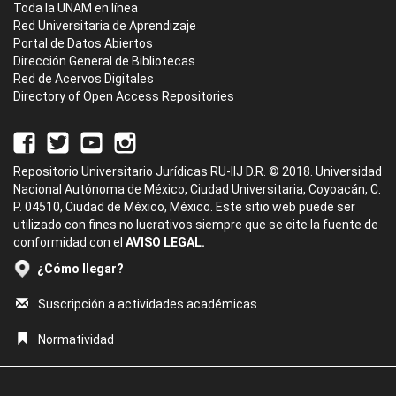
Toda la UNAM en línea
Red Universitaria de Aprendizaje
Portal de Datos Abiertos
Dirección General de Bibliotecas
Red de Acervos Digitales
Directory of Open Access Repositories
Repositorio Universitario Jurídicas RU-IIJ D.R. © 2018. Universidad
Nacional Autónoma de México, Ciudad Universitaria, Coyoacán, C.
P. 04510, Ciudad de México, México. Este sitio web puede ser
utilizado con fines no lucrativos siempre que se cite la fuente de
conformidad con el
AVISO LEGAL.
¿Cómo llegar?
Suscripción a actividades académicas
Normatividad