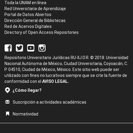
Toda la UNAM en línea
Red Universitaria de Aprendizaje
Portal de Datos Abiertos
Dirección General de Bibliotecas
Red de Acervos Digitales
Directory of Open Access Repositories
Repositorio Universitario Jurídicas RU-IIJ D.R. © 2018. Universidad
Nacional Autónoma de México, Ciudad Universitaria, Coyoacán, C.
P. 04510, Ciudad de México, México. Este sitio web puede ser
utilizado con fines no lucrativos siempre que se cite la fuente de
conformidad con el
AVISO LEGAL.
¿Cómo llegar?
Suscripción a actividades académicas
Normatividad