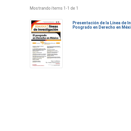
Mostrando ítems 1-1 de 1
Presentación de la Línea de I
Posgrado en Derecho en Méx