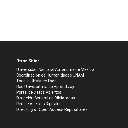
Otros Sitios
Universidad Nacional Autónoma de México
Coordinación de Humanidades UNAM
Toda la UNAM en línea
Red Universitaria de Aprendizaje
Portal de Datos Abiertos
Dirección General de Bibliotecas
Red de Acervos Digitales
Directory of Open Access Repositories