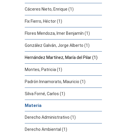
Cáceres Nieto, Enrique (1)
Fix Fierro, Héctor (1)
Flores Mendoza, Imer Benjamín (1)
González Galván, Jorge Alberto (1)
Hernández Martínez, María del Pilar (1)
Montes, Patricia (1)
Padrón Innamorato, Mauricio (1)
Silva Forné, Carlos (1)
Materia
Derecho Administrativo (1)
Derecho Ambiental (1)