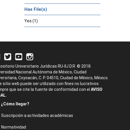
Has File(s)
Yes (1)
ositorio Universitario Jurídicas RU-IIJ D.R. © 2018.
versidad Nacional Autónoma de México, Ciudad
versitaria, Coyoacán, C. P. 04510, Ciudad de México, México.
e sitio web puede ser utilizado con fines no lucrativos
mpre que se cite la fuente de conformidad con el
AVISO
AL.
¿Cómo llegar?
Suscripción a actividades académicas
Normatividad