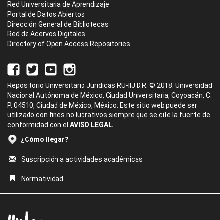
Red Universitaria de Aprendizaje
Portal de Datos Abiertos
Dirección General de Bibliotecas
Red de Acervos Digitales
Directory of Open Access Repositories
Repositorio Universitario Jurídicas RU-IIJ D.R. © 2018. Universidad
Nacional Autónoma de México, Ciudad Universitaria, Coyoacán, C.
P. 04510, Ciudad de México, México. Este sitio web puede ser
utilizado con fines no lucrativos siempre que se cite la fuente de
conformidad con el
AVISO LEGAL.
¿Cómo llegar?
Suscripción a actividades académicas
Normatividad