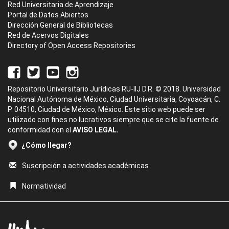
Red Universitaria de Aprendizaje
Portal de Datos Abiertos
Dirección General de Bibliotecas
Red de Acervos Digitales
Directory of Open Access Repositories
Repositorio Universitario Jurídicas RU-IIJ D.R. © 2018. Universidad
Nacional Autónoma de México, Ciudad Universitaria, Coyoacán, C.
P. 04510, Ciudad de México, México. Este sitio web puede ser
utilizado con fines no lucrativos siempre que se cite la fuente de
conformidad con el
AVISO LEGAL.
¿Cómo llegar?
Suscripción a actividades académicas
Normatividad