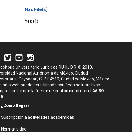
Has File(s)
Yes (1)
ositorio Universitario Jurídicas RU-IIJ D.R. © 2018.
versidad Nacional Autónoma de México, Ciudad
versitaria, Coyoacán, C. P. 04510, Ciudad de México, México.
e sitio web puede ser utilizado con fines no lucrativos
mpre que se cite la fuente de conformidad con el
AVISO
AL.
¿Cómo llegar?
Suscripción a actividades académicas
Normatividad