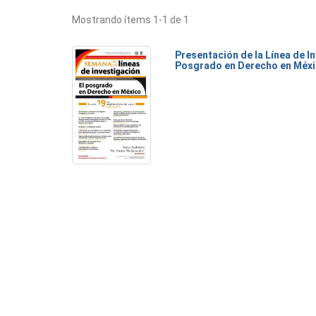
Mostrando ítems 1-1 de 1
Presentación de la Línea de I
Posgrado en Derecho en Méx