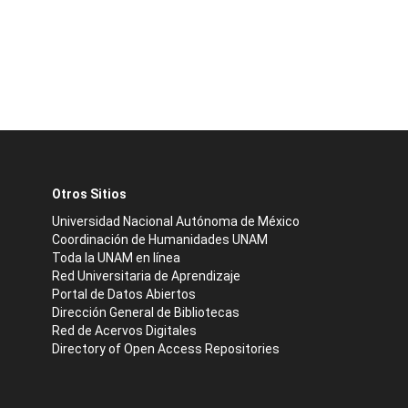
Otros Sitios
Universidad Nacional Autónoma de México
Coordinación de Humanidades UNAM
Toda la UNAM en línea
Red Universitaria de Aprendizaje
Portal de Datos Abiertos
Dirección General de Bibliotecas
Red de Acervos Digitales
Directory of Open Access Repositories