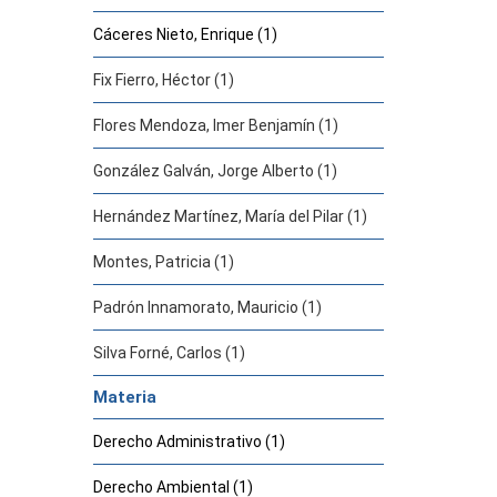
Cáceres Nieto, Enrique (1)
Fix Fierro, Héctor (1)
Flores Mendoza, Imer Benjamín (1)
González Galván, Jorge Alberto (1)
Hernández Martínez, María del Pilar (1)
Montes, Patricia (1)
Padrón Innamorato, Mauricio (1)
Silva Forné, Carlos (1)
Materia
Derecho Administrativo (1)
Derecho Ambiental (1)