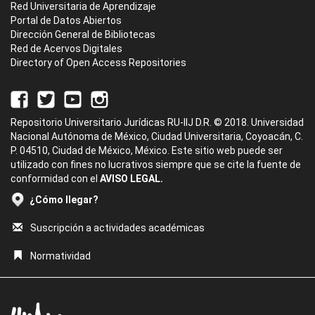
Red Universitaria de Aprendizaje
Portal de Datos Abiertos
Dirección General de Bibliotecas
Red de Acervos Digitales
Directory of Open Access Repositories
Repositorio Universitario Jurídicas RU-IIJ D.R. © 2018. Universidad
Nacional Autónoma de México, Ciudad Universitaria, Coyoacán, C.
P. 04510, Ciudad de México, México. Este sitio web puede ser
utilizado con fines no lucrativos siempre que se cite la fuente de
conformidad con el
AVISO LEGAL.
¿Cómo llegar?
Suscripción a actividades académicas
Normatividad