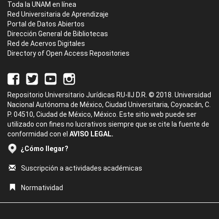
Toda la UNAM en línea
Red Universitaria de Aprendizaje
Portal de Datos Abiertos
Dirección General de Bibliotecas
Red de Acervos Digitales
Directory of Open Access Repositories
Repositorio Universitario Jurídicas RU-IIJ D.R. © 2018. Universidad
Nacional Autónoma de México, Ciudad Universitaria, Coyoacán, C.
P. 04510, Ciudad de México, México. Este sitio web puede ser
utilizado con fines no lucrativos siempre que se cite la fuente de
conformidad con el
AVISO LEGAL.
¿Cómo llegar?
Suscripción a actividades académicas
Normatividad