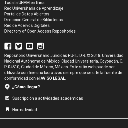
Toda la UNAM en línea
Red Universitaria de Aprendizaje
Portal de Datos Abiertos
Dirección General de Bibliotecas
Red de Acervos Digitales
Directory of Open Access Repositories
Repositorio Universitario Jurídicas RU-IIJ D.R. © 2018. Universidad
Nacional Autónoma de México, Ciudad Universitaria, Coyoacán, C.
P. 04510, Ciudad de México, México. Este sitio web puede ser
utilizado con fines no lucrativos siempre que se cite la fuente de
conformidad con el
AVISO LEGAL.
¿Cómo llegar?
Suscripción a actividades académicas
Normatividad