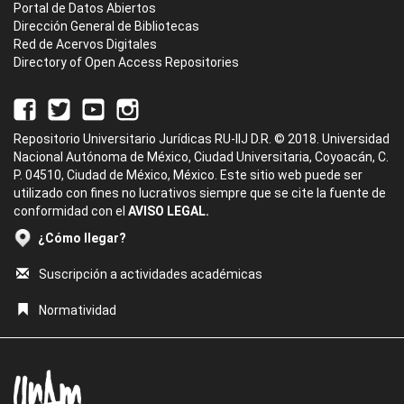
Portal de Datos Abiertos
Dirección General de Bibliotecas
Red de Acervos Digitales
Directory of Open Access Repositories
Repositorio Universitario Jurídicas RU-IIJ D.R. © 2018. Universidad
Nacional Autónoma de México, Ciudad Universitaria, Coyoacán, C.
P. 04510, Ciudad de México, México. Este sitio web puede ser
utilizado con fines no lucrativos siempre que se cite la fuente de
conformidad con el
AVISO LEGAL.
¿Cómo llegar?
Suscripción a actividades académicas
Normatividad