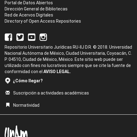
Portal de Datos Abiertos
Dirección General de Bibliotecas
Red de Acervos Digitales
Directory of Open Access Repositories
Repositorio Universitario Jurídicas RU-IIJ D.R. © 2018. Universidad
Nacional Autónoma de México, Ciudad Universitaria, Coyoacán, C.
P. 04510, Ciudad de México, México. Este sitio web puede ser
utilizado con fines no lucrativos siempre que se cite la fuente de
conformidad con el
AVISO LEGAL.
¿Cómo llegar?
Suscripción a actividades académicas
Normatividad